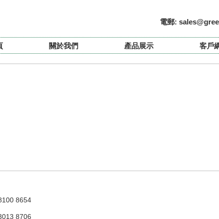
電郵:
sales@gree
頁
關於我們
產品展示
客戶
8100 8654
3013 8706