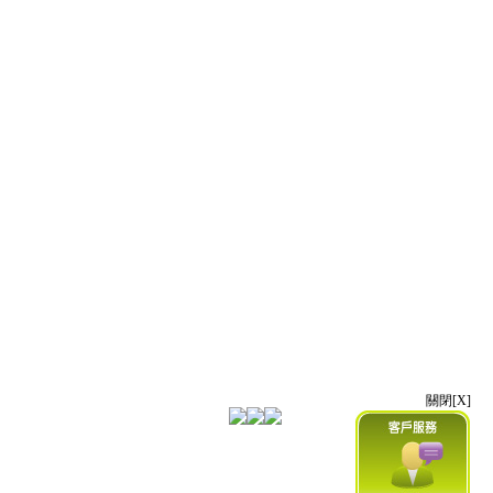
關閉[X]